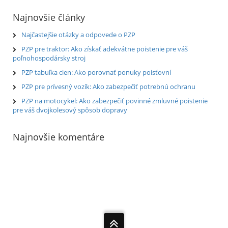
Najnovšie články
Najčastejšie otázky a odpovede o PZP
PZP pre traktor: Ako získať adekvátne poistenie pre váš
poľnohospodársky stroj
PZP tabuľka cien: Ako porovnať ponuky poisťovní
PZP pre prívesný vozík: Ako zabezpečiť potrebnú ochranu
PZP na motocykel: Ako zabezpečiť povinné zmluvné poistenie
pre váš dvojkolesový spôsob dopravy
Najnovšie komentáre